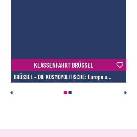
KLASSENFAHRT BRÜSSEL
BRÜSSEL – DIE KOSMOPOLITISCHE: Europa und Kunst