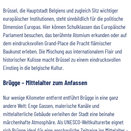
Brüssel, die Hauptstadt Belgiens und zugleich Sitz wichtiger
europäischer Institutionen, steht sinnbildlich für die politische
Dimension Europas. Hier können Schulklassen das Europäische
Parlament besuchen, das berühmte Atomium erkunden oder auf
dem eindrucksvollen Grand-Place die Pracht flämischer
Baukunst erleben. Die Mischung aus internationalem Flair und
historischer Kulisse macht Brüssel zu einem eindrucksvollen
Einstieg in die belgische Kultur.
Brügge – Mittelalter zum Anfassen
Nur wenige Kilometer entfernt entführt Brügge in eine ganz
andere Welt: Enge Gassen, malerische Kanäle und
mittelalterliche Gebäude verleihen der Stadt eine beinahe
märchenhafte Atmosphäre. Als UNESCO-Weltkulturerbe eignet
sich Brügge ideal für eine anschauliche Zeitreise ins Mittelalter –