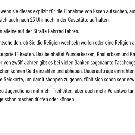
n, wenn sie dieses explizit für die Einnahme von Essen aufsuchen, au
sich auch nach 23 Uhr noch in der Gaststätte aufhalten.
 alleine auf der Straße Fahrrad fahren.
tscheiden, ob Sie die Religion wechseln wollen oder eine Religio
tegorie F1 kaufen. Das beinhaltet Wunderkerzen, Knallerbsen und Kn
ter von zwölf Jahren gibt es bei vielen Banken sogenannte Taschen
ichen können Geld einzahlen und abheben, Daueraufträge einrichte
e Geldkarte, um damit shoppen zu gehen, fühlt sich schon sehr erw
en zu Jugendlichen mit mehr Freiheiten, aber auch mehr Verantwortung
ige schon machen dürfen oder können.