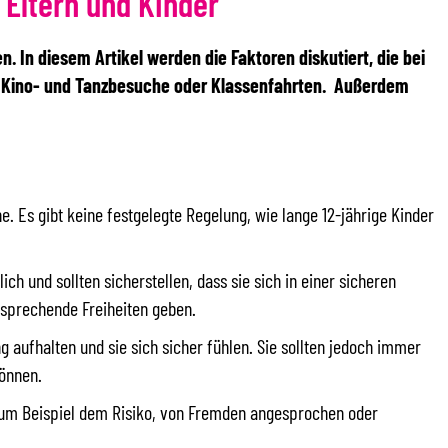
 Eltern und Kinder
. In diesem Artikel werden die Faktoren diskutiert, die bei
e Kino- und Tanzbesuche oder Klassenfahrten.
Außerdem
he. Es gibt keine festgelegte Regelung, wie lange 12-jährige Kinder
ich und sollten sicherstellen, dass sie sich in einer sicheren
tsprechende Freiheiten geben.
 aufhalten und sie sich sicher fühlen. Sie sollten jedoch immer
können.
e zum Beispiel dem Risiko, von Fremden angesprochen oder