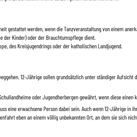
eit gestattet werden, wenn die Tanzveranstaltung von einem anerk
e der Kinder) oder der Brauchtumspflege dient.
ppe, des Kreisjugendrings oder der katholischen Landjugend.
weggehen. 12-Jährige sollen grundsätzlich unter ständiger Aufsicht 
Schullandheime oder Jugendherbergen gewährt, wenn diese einen k
muss eine erwachsene Person dabei sein. Auch wenn 12-Jährige in ih
senfahrt eben an einem völlig unbekannten Ort, an dem sie sich nic