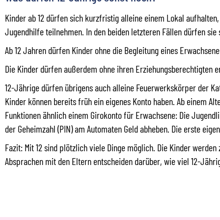
Kinder ab 12 dürfen sich kurzfristig alleine einem Lokal aufhalte
Jugendhilfe teilnehmen. In den beiden letzteren Fällen dürfen sie 
Ab 12 Jahren dürfen Kinder ohne die Begleitung eines Erwachsenen
Die Kinder dürfen außerdem ohne ihren Erziehungsberechtigten en
12-Jährige dürfen übrigens auch alleine Feuerwerkskörper der Ka
Kinder können bereits früh ein eigenes Konto haben. Ab einem Al
Funktionen ähnlich einem Girokonto für Erwachsene: Die Jugendl
der Geheimzahl (PIN) am Automaten Geld abheben. Die erste eigen
Fazit: Mit 12 sind plötzlich viele Dinge möglich. Die Kinder werd
Absprachen mit den Eltern entscheiden darüber, wie viel 12-Jähr