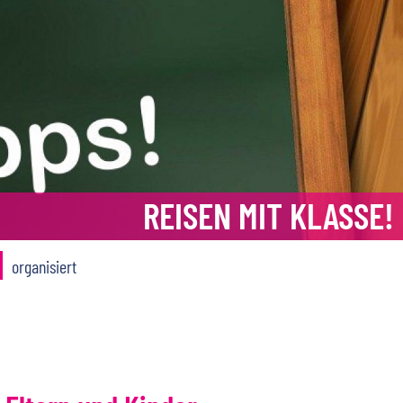
REISEN MIT KLASSE!
organisiert