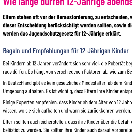
Wie lange dürfen 12-Jährige abends
Eltern stehen oft vor der Herausforderung, zu entscheiden, w
dieser Entscheidung berücksichtigt werden sollten, sowie d
werden das Jugendschutzgesetz für 12-Jährige erklärt.
Regeln und Empfehlungen für 12-Jährigen Kinder
Bei Kindern ab 12 Jahren verändert sich sehr viel, die Pubertät be
raus dürfen. Es hängt von verschiedenen Faktoren ab, wie zum Bei
In Deutschland gibt es kein gesetzliches Mindestalter, ab dem Kinde
Umgebung aufhalten. Es ist wichtig, dass Eltern ihre Kinder ents
Einige Experten empfehlen, dass Kinder ab dem Alter von 12 Jahren
wissen, wo sie sich aufhalten und wann sie zurückkehren werden. Es
Eltern sollten auch sicherstellen, dass ihre Kinder über die Gef
belästigt zu werden. Sie sollten ihre Kinder auch darauf vorbereite