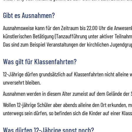
Gibt es Ausnahmen?
Ausnahmsweise kann für den Zeitraum bis 22.00 Uhr die Anwesenh
künstlerischen Betätigung (Tanzaufführung unter aktiver Teilnahm
Das sind zum Beispiel Veranstaltungen der kirchlichen Jugendgru
Was gilt für Klassenfahrten?
12-Jährige dürfen grundsätzlich auf Klassenfahrten nicht alleine 
unversehrt bleiben.
Ausnahmen werden in diesem Alter zumeist auf dem Gelände der 
Wollen 12-jährige Schüler aber abends alleine den Ort erkunden, 
unterwegs sein dürfen, so befinden sich die Kinder auf einer Klas
Was dürfen 12-Jährige sonst noch?