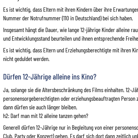
Es ist wichtig, dass Eltern mit ihren Kindern über ihre Erwartunge
Nummer der Notrufnummer (110 in Deutschland) bei sich haben.
Insgesamt hängt die Dauer, wie lange 12-jährige Kinder alleine ra
und Entwicklungsstand beurteilen und ihnen entsprechende Freihe
Es ist wichtig, dass Eltern und Erziehungsberechtigte mit ihren K
nicht geduldet werden.
Dürfen 12-Jährige alleine ins Kino?
Ja, solange sie die Altersbeschränkung des Films einhalten. 12-Jäh
personensorgeberechtigten oder erziehungsbeauftragten Person zu
dann dürfen sie auch länger bleiben.
h2: Darf man mit 12 alleine tanzen gehen?
Generell dürfen 12-Jährige nur in Begleitung von einer personens
Club, Party oder Konzert) gehen. Es darf sich dort dann zeitlich un