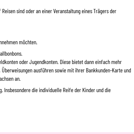
f Reisen sind oder an einer Veranstaltung eines Trägers der
n annehmen möchten.
allbonbons.
geldkonten oder Jugendkonten. Diese bietet dann einfach mehr
n, Überweisungen ausführen sowie mit ihrer Bankkunden-Karte und
achsen an.
. Insbesondere die individuelle Reife der Kinder und die