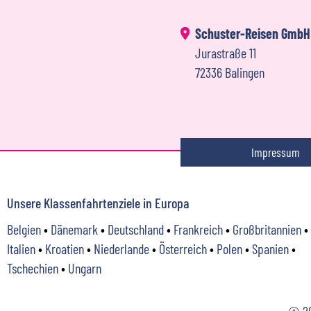
Schuster-Reisen GmbH
Jurastraße 11
72336 Balingen
Impressum
Unsere Klassenfahrtenziele in Europa
Belgien
•
Dänemark
•
Deutschland
•
Frankreich
•
Großbritannien
•
Italien
•
Kroatien
•
Niederlande
•
Österreich
•
Polen
•
Spanien
•
Tschechien
•
Ungarn