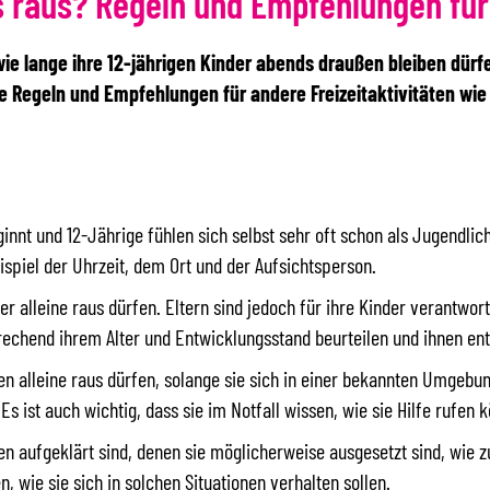
 raus? Regeln und Empfehlungen für
ie lange ihre 12-jährigen Kinder abends draußen bleiben dürfen
ie Regeln und Empfehlungen für andere Freizeitaktivitäten wi
ginnt und 12-Jährige fühlen sich selbst sehr oft schon als Jugendlic
spiel der Uhrzeit, dem Ort und der Aufsichtsperson.
r alleine raus dürfen. Eltern sind jedoch für ihre Kinder verantwortl
prechend ihrem Alter und Entwicklungsstand beurteilen und ihnen en
 alleine raus dürfen, solange sie sich in einer bekannten Umgebung
 ist auch wichtig, dass sie im Notfall wissen, wie sie Hilfe rufen 
ahren aufgeklärt sind, denen sie möglicherweise ausgesetzt sind, wi
n, wie sie sich in solchen Situationen verhalten sollen.