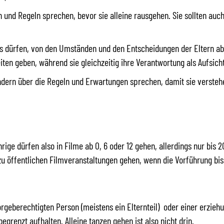
n und Regeln sprechen, bevor sie alleine rausgehen. Sie sollten auch
us dürfen, von den Umständen und den Entscheidungen der Eltern ab. 
iten geben, während sie gleichzeitig ihre Verantwortung als Aufsi
indern über die Regeln und Erwartungen sprechen, damit sie versteh
rige dürfen also in Filme ab 0, 6 oder 12 gehen, allerdings nur bis 
 öffentlichen Filmveranstaltungen gehen, wenn die Vorführung bis
orgeberechtigten Person (meistens ein Elternteil) oder einer erzie
begrenzt aufhalten. Alleine tanzen gehen ist also nicht drin.